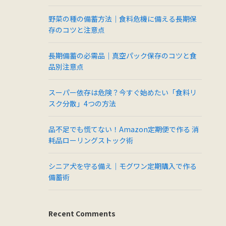
野菜の種の備蓄方法｜食料危機に備える長期保
存のコツと注意点
長期備蓄の必需品｜真空パック保存のコツと食
品別注意点
スーパー依存は危険？今すぐ始めたい「食料リ
スク分散」4つの方法
品不足でも慌てない！Amazon定期便で作る 消
耗品ローリングストック術
シニア犬を守る備え｜モグワン定期購入で作る
備蓄術
Recent Comments