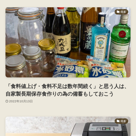
備蓄
「食料値上げ・食料不足は数年間続く」と思う人は、
自家製長期保存食作りの為の備蓄もしておこう
2022年10月13日
備蓄