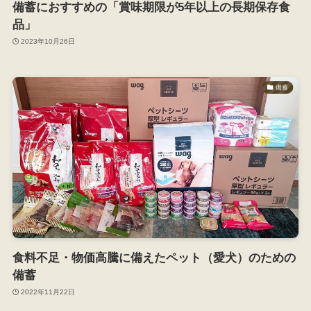
備蓄におすすめの「賞味期限が5年以上の長期保存食
品」
2023年10月26日
備蓄
食料不足・物価高騰に備えたペット（愛犬）のための
備蓄
2022年11月22日