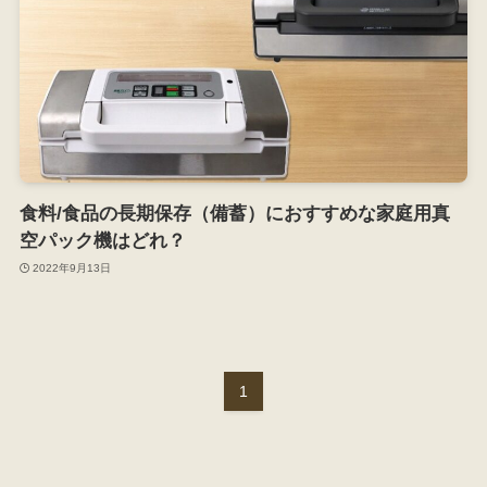
食料/食品の長期保存（備蓄）におすすめな家庭用真
空パック機はどれ？
2022年9月13日
1