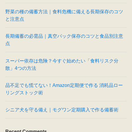
野菜の種の備蓄方法｜食料危機に備える長期保存のコツ
と注意点
長期備蓄の必需品｜真空パック保存のコツと食品別注意
点
スーパー依存は危険？今すぐ始めたい「食料リスク分
散」4つの方法
品不足でも慌てない！Amazon定期便で作る 消耗品ロー
リングストック術
シニア犬を守る備え｜モグワン定期購入で作る備蓄術
Recent Comments