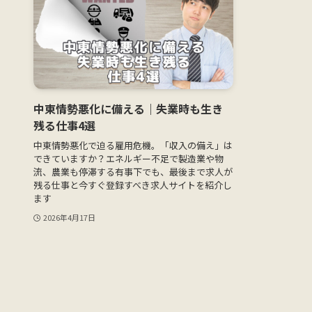
中東情勢悪化に備える｜失業時も生き
残る仕事4選
中東情勢悪化で迫る雇用危機。「収入の備え」は
できていますか？エネルギー不足で製造業や物
流、農業も停滞する有事下でも、最後まで求人が
残る仕事と今すぐ登録すべき求人サイトを紹介し
ます
2026年4月17日